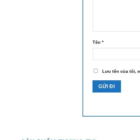
Tên
*
Lưu tên của tôi, e