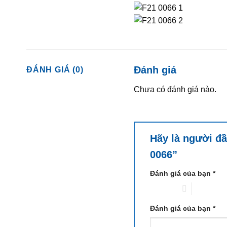
Đánh giá
ĐÁNH GIÁ (0)
Chưa có đánh giá nào.
Hãy là người đầ
0066”
Đánh giá của bạn
*
1 trên 5 sao
2 trên 5 sa
Đánh giá của bạn
*