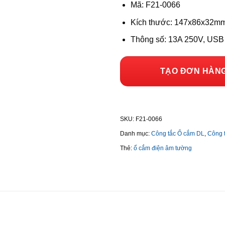
Mã: F21-0066
Kích thước: 147x86x32m
Thông số: 13A 250V, USB
TẠO ĐƠN HÀN
SKU:
F21-0066
Danh mục:
Công tắc Ổ cắm DL
,
Công 
Thẻ:
ổ cắm điện âm tường