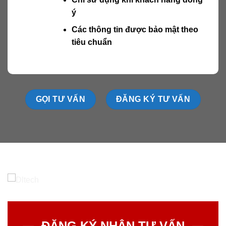
ý
Các thông tin được bảo mật theo
tiêu chuẩn
GỌI TƯ VẤN
ĐĂNG KÝ TƯ VẤN