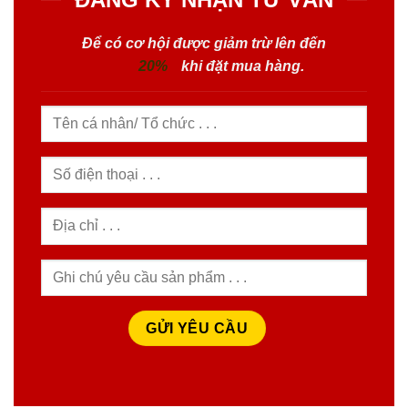
ĐĂNG KÝ NHẬN TƯ VẤN
Để có cơ hội được giảm trừ lên đến
20%
khi đặt mua hàng.