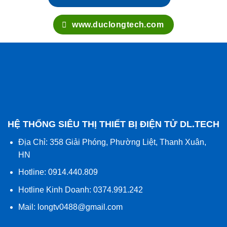
HỆ THỐNG SIÊU THỊ THIẾT BỊ ĐIỆN
DL.TECH
Hotline 1: 0914.440.809
Hotline 2: 0374.991.242
www.duclongtech.com