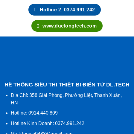
Địa Chỉ: 358 Giải Phóng, Phường Liệt, Thanh Xuân,
HN
Hotline: 0914.440.809
Hotline Kinh Doanh: 0374.991.242
Mail:
longtv0488@gmail.com