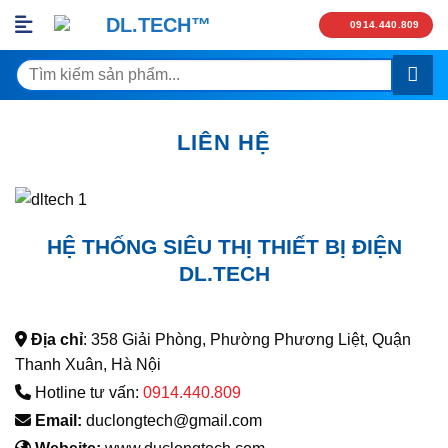
Skip
0914.440.809
to
content
Tìm
kiếm:
LIÊN HỆ
HỆ THỐNG SIÊU THỊ THIẾT BỊ ĐIỆN
DL.TECH
Địa chỉ
: 358 Giải Phòng, Phường Phương Liệt, Quận
Thanh Xuân, Hà Nội
Hotline tư vấn:
0914.440.809
Email:
duclongtech@gmail.com