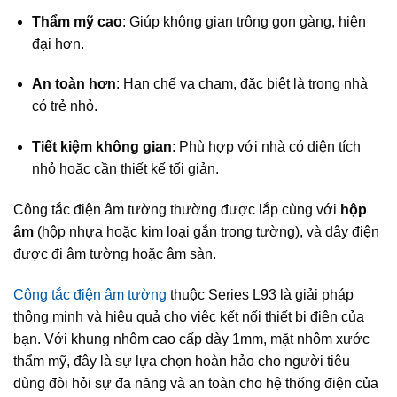
Thẩm mỹ cao
: Giúp không gian trông gọn gàng, hiện
đại hơn.
An toàn hơn
: Hạn chế va chạm, đặc biệt là trong nhà
có trẻ nhỏ.
Tiết kiệm không gian
: Phù hợp với nhà có diện tích
nhỏ hoặc cần thiết kế tối giản.
Công tắc điện âm tường thường được lắp cùng với
hộp
âm
(hộp nhựa hoặc kim loại gắn trong tường), và dây điện
được đi âm tường hoặc âm sàn.
Công tắc điện âm tường
thuộc Series L93 là giải pháp
thông minh và hiệu quả cho việc kết nối thiết bị điện của
bạn. Với khung nhôm cao cấp dày 1mm, mặt nhôm xước
thẩm mỹ, đây là sự lựa chọn hoàn hảo cho người tiêu
dùng đòi hỏi sự đa năng và an toàn cho hệ thống điện của