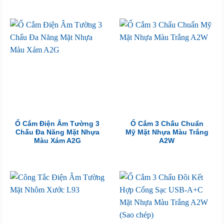
Ổ Cắm Điện Âm Tường 3
Ổ Cắm 3 Chấu Chuẩn
Chấu Đa Năng Mặt Nhựa
Mỹ Mặt Nhựa Màu Trắng
Màu Xám A2G
A2W