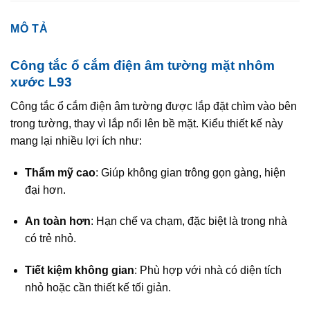
MÔ TẢ
Công tắc ổ cắm điện âm tường mặt nhôm
xước L93
Công tắc ổ cắm điện âm tường được lắp đặt chìm vào bên
trong tường, thay vì lắp nổi lên bề mặt. Kiểu thiết kế này
mang lại nhiều lợi ích như:
Thẩm mỹ cao
: Giúp không gian trông gọn gàng, hiện
đại hơn.
An toàn hơn
: Hạn chế va chạm, đặc biệt là trong nhà
có trẻ nhỏ.
Tiết kiệm không gian
: Phù hợp với nhà có diện tích
nhỏ hoặc cần thiết kế tối giản.