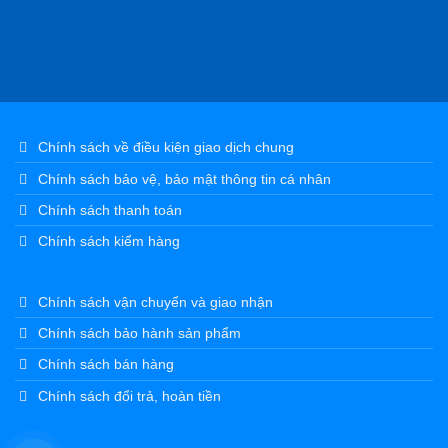
Chính sách về điều kiện giao dịch chung
Chính sách bảo vệ, bảo mật thông tin cá nhân
Chính sách thanh toán
Chính sách kiểm hàng
Chính sách vận chuyển và giao nhận
Chính sách bảo hành sản phẩm
Chính sách bán hàng
Chính sách đổi trả, hoàn tiền