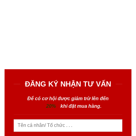
ĐĂNG KÝ NHẬN TƯ VẤN
Để có cơ hội được giảm trừ lên đến
20%
khi đặt mua hàng.