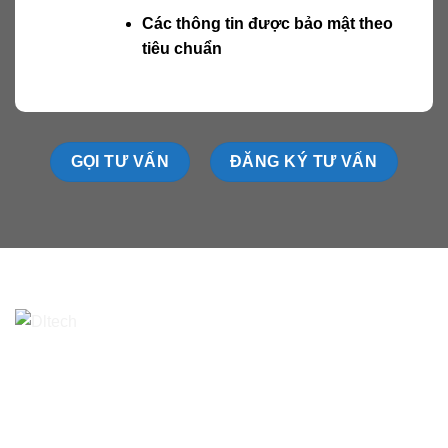
Các thông tin được bảo mật theo
tiêu chuẩn
GỌI TƯ VẤN
ĐĂNG KÝ TƯ VẤN