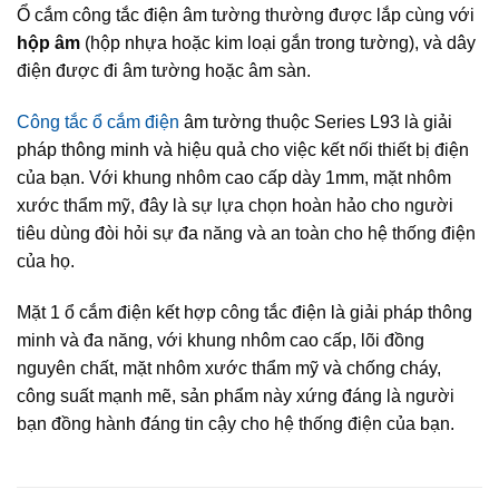
Ổ cắm công tắc điện âm tường thường được lắp cùng với
hộp âm
(hộp nhựa hoặc kim loại gắn trong tường), và dây
điện được đi âm tường hoặc âm sàn.
Công tắc ổ cắm điện
âm tường thuộc Series L93 là giải
pháp thông minh và hiệu quả cho việc kết nối thiết bị điện
của bạn. Với khung nhôm cao cấp dày 1mm, mặt nhôm
xước thẩm mỹ, đây là sự lựa chọn hoàn hảo cho người
tiêu dùng đòi hỏi sự đa năng và an toàn cho hệ thống điện
của họ.
Mặt 1 ổ cắm điện kết hợp công tắc điện là giải pháp thông
minh và đa năng, với khung nhôm cao cấp, lõi đồng
nguyên chất, mặt nhôm xước thẩm mỹ và chống cháy,
công suất mạnh mẽ, sản phẩm này xứng đáng là người
bạn đồng hành đáng tin cậy cho hệ thống điện của bạn.