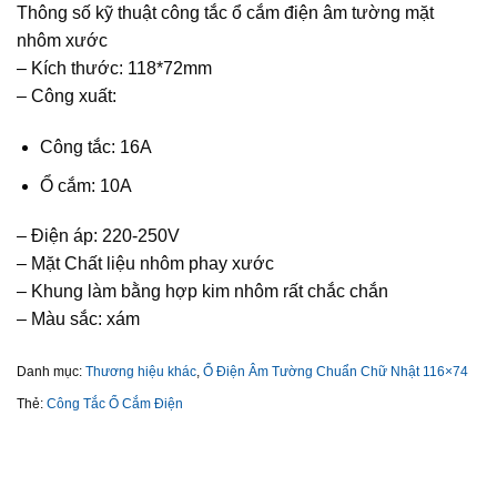
Thông số kỹ thuật công tắc ổ cắm điện âm tường mặt
nhôm xước
– Kích thước: 118*72mm
– Công xuất:
Công tắc: 16A
Ổ cắm: 10A
– Điện áp: 220-250V
– Mặt Chất liệu nhôm phay xước
– Khung làm bằng hợp kim nhôm rất chắc chắn
– Màu sắc: xám
Danh mục:
Thương hiệu khác
,
Ổ Điện Âm Tường Chuẩn Chữ Nhật 116×74
Thẻ:
Công Tắc Ổ Cắm Điện