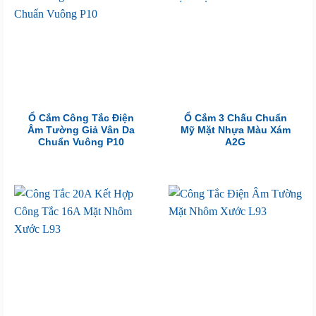
Ổ Cắm Công Tắc Điện
Ổ Cắm 3 Chấu Chuẩn
Âm Tường Giả Vân Da
Mỹ Mặt Nhựa Màu Xám
Chuẩn Vuông P10
A2G