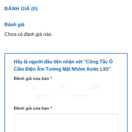
ĐÁNH GIÁ (0)
Đánh giá
Chưa có đánh giá nào.
Hãy là người đầu tiên nhận xét “Công Tắc Ổ
Cắm Điện Âm Tường Mặt Nhôm Xước L93”
Đánh giá của bạn
*
1 trên 5 sao
2 trên 5 sao
3 trên 5 sao
4 trên 5 sao
5 trên 5 sao
Đánh giá của bạn
*