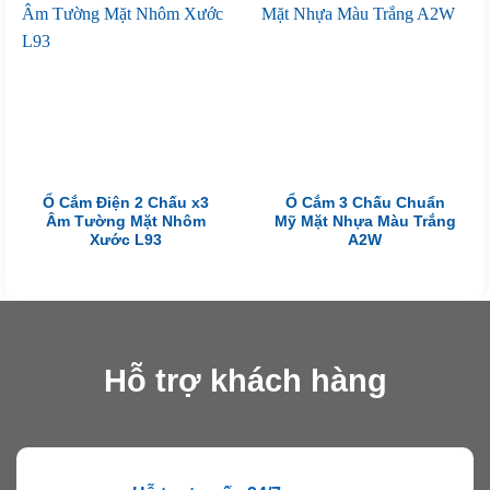
Ổ Cắm Điện 2 Chấu x3
Ổ Cắm 3 Chấu Chuẩn
Âm Tường Mặt Nhôm
Mỹ Mặt Nhựa Màu Trắng
Xước L93
A2W
Hỗ trợ khách hàng