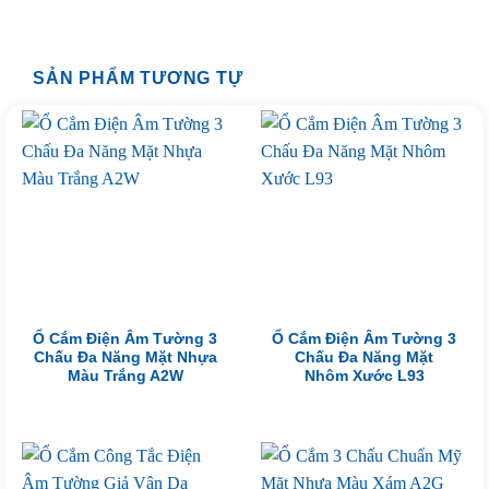
SẢN PHẨM TƯƠNG TỰ
Ổ Cắm Điện Âm Tường 3
Ổ Cắm Điện Âm Tường 3
Chấu Đa Năng Mặt Nhựa
Chấu Đa Năng Mặt
Màu Trắng A2W
Nhôm Xước L93