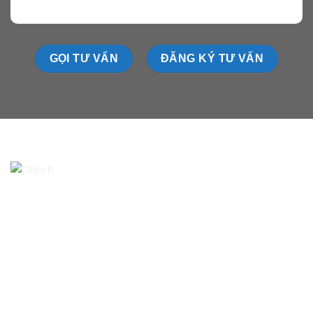
GỌI TƯ VẤN
ĐĂNG KÝ TƯ VẤN