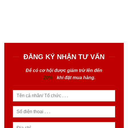
ĐĂNG KÝ NHẬN TƯ VẤN
Để có cơ hội được giảm trừ lên đến
20%
khi đặt mua hàng.