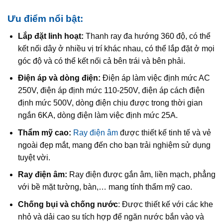
Ưu điểm nổi bật:
Lắp đặt linh hoạt:
Thanh ray đa hướng 360 độ, có thể
kết nối dây ở nhiều vị trí khác nhau, có thể lắp đặt ở mọi
góc độ và có thể kết nối cả bên trái và bên phải.
Điện áp và dòng điện:
Điện áp làm việc định mức AC
250V, điện áp định mức 110‑250V, điện áp cách điện
định mức 500V, dòng điện chịu được trong thời gian
ngắn 6KA, dòng điện làm việc định mức 25A.
Thẩm mỹ cao:
Ray điện âm
được thiết kế tinh tế và vẻ
ngoài đẹp mắt, mang đến cho bạn trải nghiệm sử dụng
tuyệt vời.
Ray điện âm:
Ray điện được gắn âm, liền mạch, phẳng
với bề mặt tường, bàn,… mang tính thẩm mỹ cao.
Chống bụi và chống nước
: Được thiết kế với các khe
nhỏ và dải cao su tích hợp để ngăn nước bắn vào và