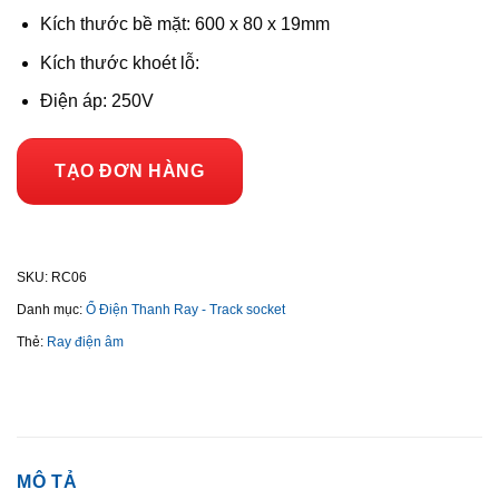
Kích thước bề mặt: 600 x 80 x 19mm
Kích thước khoét lỗ:
Điện áp: 250V
TẠO ĐƠN HÀNG
SKU:
RC06
Danh mục:
Ổ Điện Thanh Ray - Track socket
Thẻ:
Ray điện âm
MÔ TẢ