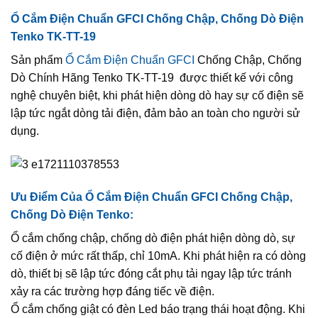
Ổ Cắm Điện Chuẩn GFCI Chống Chập, Chống Dò Điện
Tenko TK-TT-19
Sản phẩm
Ổ Cắm Điện Chuẩn GFCI
Chống Chập, Chống
Dò Chính Hãng Tenko TK-TT-19 được thiết kế với công
nghệ chuyên biệt, khi phát hiện dòng dò hay sự cố điện sẽ
lập tức ngắt dòng tải điện, đảm bảo an toàn cho người sử
dụng.
Ưu Điểm Của Ổ Cắm Điện Chuẩn GFCI Chống Chập,
Chống Dò Điện Tenko:
Ổ cắm chống chập, chống dò điện phát hiện dòng dò, sự
cố điện ở mức rất thấp, chỉ 10mA. Khi phát hiện ra có dòng
dò, thiết bị sẽ lập tức đóng cắt phụ tải ngay lập tức tránh
xảy ra các trường hợp đáng tiếc về điện.
Ổ cắm chống giật có đèn Led báo trạng thái hoạt động. Khi