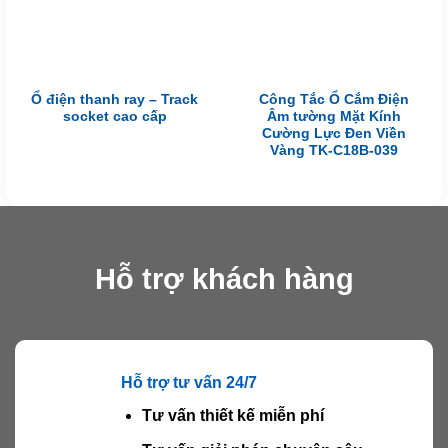
Ổ điện thanh ray – Track
Công Tắc Ổ Cắm Điện
socket cao cấp
Âm tường Mặt Kính
Cường Lực Đen Viền
Vàng TK-C18B-039
Hỗ trợ khách hàng
Hỗ trợ tư vấn 24/7
Tư vấn thiết kế miễn phí