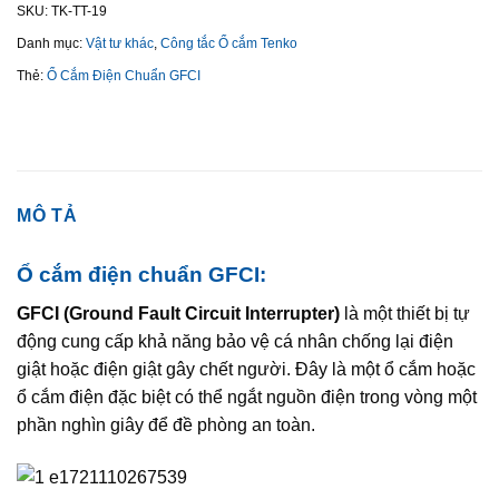
SKU:
TK-TT-19
Danh mục:
Vật tư khác
,
Công tắc Ổ cắm Tenko
Thẻ:
Ổ Cắm Điện Chuẩn GFCI
MÔ TẢ
Ổ cắm điện chuẩn GFCI:
GFCI (Ground Fault Circuit Interrupter)
là một thiết bị tự
động cung cấp khả năng bảo vệ cá nhân chống lại điện
giật hoặc điện giật gây chết người. Đây là một ổ cắm hoặc
ổ cắm điện đặc biệt có thể ngắt nguồn điện trong vòng một
phần nghìn giây để đề phòng an toàn.