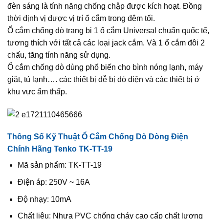
đèn sáng là tính năng chống chập được kích hoạt. Đồng
thời định vị được vị trí ổ cắm trong đêm tối.
Ổ cắm chống dò trang bị 1 ổ cắm Universal chuẩn quốc tế,
tương thích với tất cả các loại jack cắm. Và 1 ổ cắm đôi 2
chấu, tăng tính năng sử dụng.
Ổ cắm chống dò dùng phổ biến cho bình nóng lạnh, máy
giặt, tủ lạnh…. các thiết bị dễ bị dò điện và các thiết bị ở
khu vực ẩm thấp.
Thông Số Kỹ Thuật Ổ Cắm Chống Dò Dòng Điện
Chính Hãng Tenko TK-TT-19
Mã sản phẩm: TK-TT-19
Điện áp: 250V ~ 16A
Độ nhạy: 10mA
Chất liệu: Nhựa PVC chống cháy cao cấp chất lượng