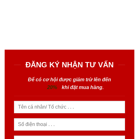
ĐĂNG KÝ NHẬN TƯ VẤN
Để có cơ hội được giảm trừ lên đến
20%
khi đặt mua hàng.