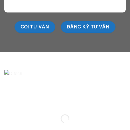
GỌI TƯ VẤN
ĐĂNG KÝ TƯ VẤN