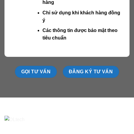
hàng
Chỉ sử dụng khi khách hàng đồng
ý
Các thông tin được bảo mật theo
tiêu chuẩn
GỌI TƯ VẤN
ĐĂNG KÝ TƯ VẤN