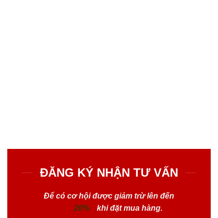
ĐĂNG KÝ NHẬN TƯ VẤN
Để có cơ hội được giảm trừ lên đến
20%
khi đặt mua hàng.