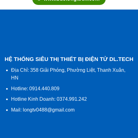
Hotline Kinh Doanh: 0374.991.242
Mail:
longtv0488@gmail.com
Chính sách về điều kiện giao dịch chung
Chính sách bảo vệ, bảo mật thông tin cá nhân
Chính sách thanh toán