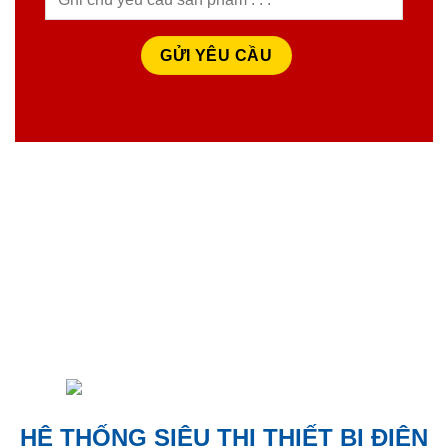
HỆ THỐNG SIÊU THỊ THIẾT BỊ ĐIỆN