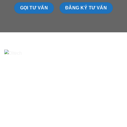
GỌI TƯ VẤN
ĐĂNG KÝ TƯ VẤN