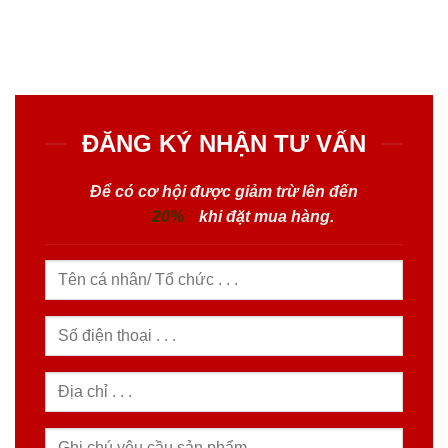
ĐĂNG KÝ NHẬN TƯ VẤN
Để có cơ hội được giảm trừ lên đến
20%
khi đặt mua hàng.