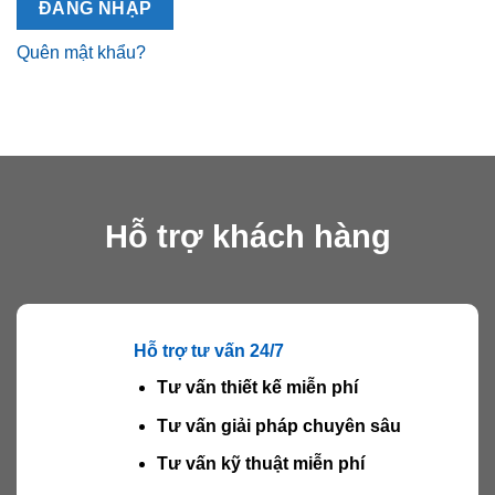
ĐĂNG NHẬP
Quên mật khẩu?
Hỗ trợ khách hàng
Hỗ trợ tư vấn 24/7
Tư vấn thiết kế miễn phí
Tư vấn giải pháp chuyên sâu
Tư vấn kỹ thuật miễn phí